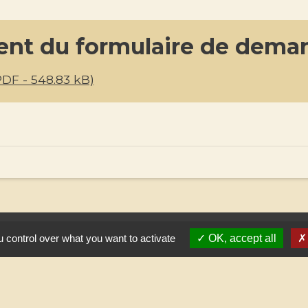
ent du formulaire de deman
F - 548.83 kB)
 control over what you want to activate
OK, accept all