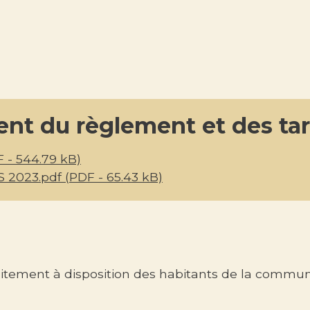
nt du règlement et des tari
 - 544.79 kB)
2023.pdf (PDF - 65.43 kB)
ement à disposition des habitants de la commune