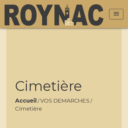
menu
Cimetière
Accueil
VOS DEMARCHES
/
/
Cimetière