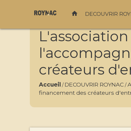
home
DECOUVRIR RO
L'associatio
l'accompagn
créateurs d'e
Accueil
DECOUVRIR ROYNAC
A
/
/
financement des créateurs d'ent