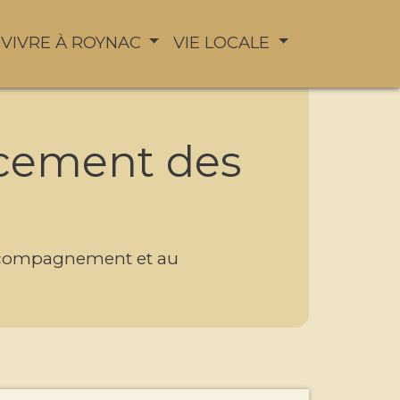
VIVRE À ROYNAC
VIE LOCALE
cement des
accompagnement et au