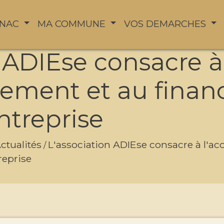
YNAC
MA COMMUNE
VOS DEMARCHES
n ADIEse consacre à
ement et au finan
ntreprise
ctualités
L'association ADIEse consacre à l'
/
reprise