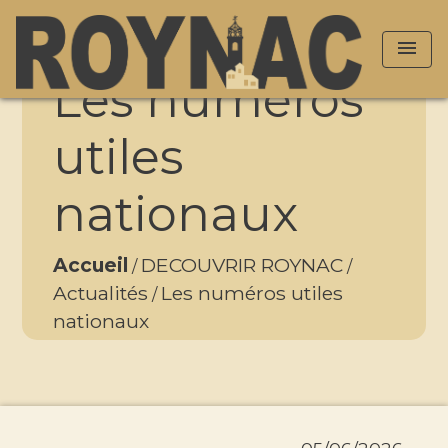
menu
Les numéros
utiles
nationaux
Accueil
DECOUVRIR ROYNAC
/
/
Actualités
Les numéros utiles
/
nationaux