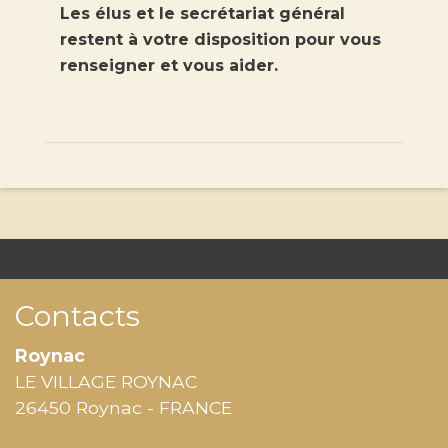
Les élus et le secrétariat général
restent à votre disposition pour vous
renseigner et vous aider.
Contacts
Roynac
LE VILLAGE ROYNAC
26450 Roynac - FRANCE