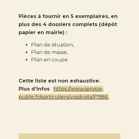
Pièces à fournir en 5 exemplaires, en
plus des 4 dossiers complets (dépôt
papier en mairie) :
Plan de situation,
Plan de masse,
Plan en coupe.
Cette liste est non exhaustive.
Plus d’infos
:
https://www.service-
public.fr/particuliers/vosdroits/F1986